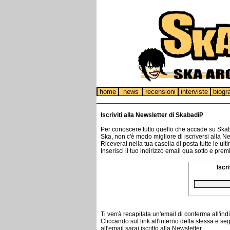
home
news
recensioni
interviste
biogr
Iscriviti alla Newsletter di SkabadiP
Per conoscere tutto quello che accade su Skaba
Ska, non c'è modo migliore di iscriversi alla Ne
Riceverai nella tua casella di posta tutte le ul
Inserisci il tuo indirizzo email qua sotto e prem
Iscri
Ti verrà recapitata un'email di conferma all'indi
Cliccando sul link all'interno della stessa e 
all'email sarai iscritto alla Newsletter.